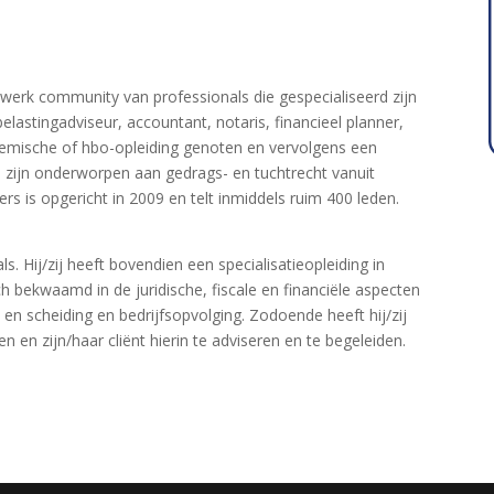
twerk community van professionals die gespecialiseerd zijn
belastingadviseur, accountant, notaris, financieel planner,
demische of hbo-opleiding genoten en vervolgens een
zijn onderworpen aan gedrags- en tuchtrecht vanuit
rs is opgericht in 2009 en telt inmiddels ruim 400 leden.
s. Hij/zij heeft bovendien een specialisatieopleiding in
ich bekwaamd in de juridische, fiscale en financiële aspecten
en scheiding en bedrijfsopvolging. Zodoende heeft hij/zij
 en zijn/haar cliënt hierin te adviseren en te begeleiden.