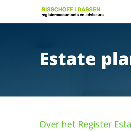
Estate pl
Over het Register Est