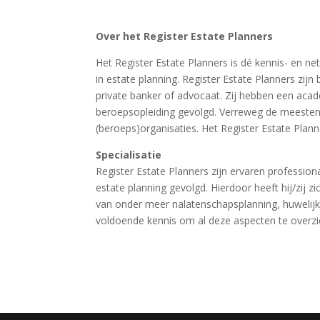
Over het Register Estate Planners
Het Register Estate Planners is dé kennis- en ne
in estate planning. Register Estate Planners zijn 
private banker of advocaat. Zij hebben een aca
beroepsopleiding gevolgd. Verreweg de meesten 
(beroeps)organisaties. Het Register Estate Planne
Specialisatie
Register Estate Planners zijn ervaren professional
estate planning gevolgd. Hierdoor heeft hij/zij z
van onder meer nalatenschapsplanning, huwelijk 
voldoende kennis om al deze aspecten te overzien